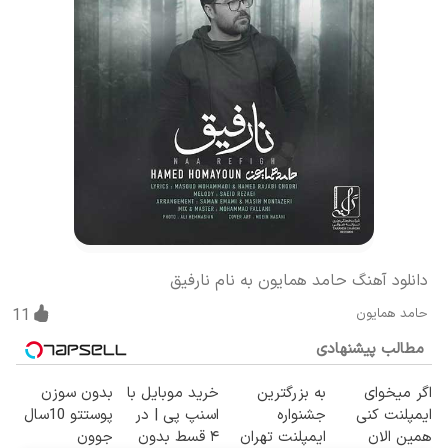
دانلود آهنگ حامد همایون به نام نارفیق
حامد همایون
11
مطالب پیشنهادی
اگر میخوای
به بزرگترین
خرید موبایل با
بدون سوزن
ایمپلنت کنی
جشنواره
اسنپ پی | در
پوستتو 10سال
همین الان
ایمپلنت تهران
۴ قسط بدون
جوون