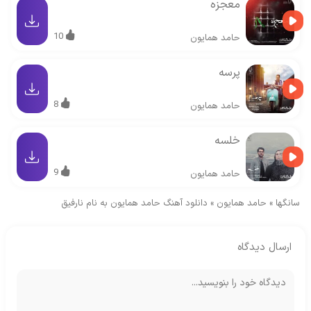
معجزه
10
حامد همایون
پرسه
8
حامد همایون
خلسه
9
حامد همایون
سانگها
»
حامد همایون
»
دانلود آهنگ حامد همایون به نام نارفیق
ارسال دیدگاه