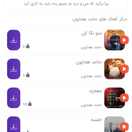
بیا برگرد که من و درد به زمینم زده باید یه کاری کرد
دیگر آهنگ های
حامد همایون
منو نگا کن
2
حامد همایون
حامد همایون
3
حامد همایون
معجزه
10
حامد همایون
خلسه