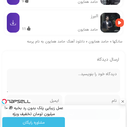
9
حامد همایون
البرز
11
حامد همایون
سانگها
»
حامد همایون
»
دانلود آهنگ حامد همایون به نام پرسه
ارسال دیدگاه
عمل زیبایی پلک بدون رد بخیه 🎁 ۱۰
میلیون تومان تخفیف ویژه
مشاوره رایگان