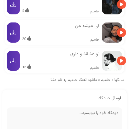
5
حامیم
کی میشه من
20
حامیم
تو عشقشو داری
15
حامیم
سانگها
»
حامیم
»
دانلود آهنگ حامیم به نام مثلا
ارسال دیدگاه