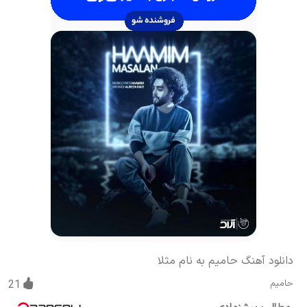
دانلود آهنگ حامیم به نام مثلا
حامیم
21