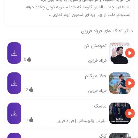
یه بغض چند ساله تو گلومه که خدا میدونه توش چقده حرفه
نمیدونم دلت از چی پره آی آسمون آروم نداری،،،
دیگر آهنگ های
فرزاد فرزین
تمومش کن
3
فرزاد فرزین
حظ میکنم
12
فرزاد فرزین
ماسک
11
ایلیاس یالچینتاش
|
فرزاد فرزین
گرگ