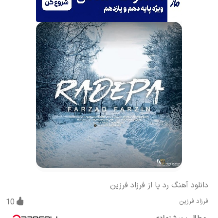
دانلود آهنگ رد پا از فرزاد فرزین
فرزاد فرزین
10