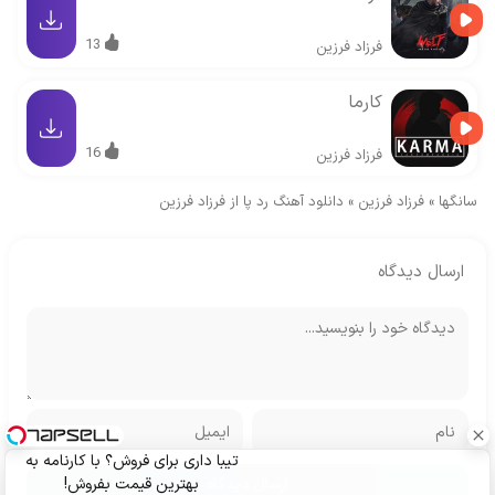
13
فرزاد فرزین
کارما
16
فرزاد فرزین
سانگها
»
فرزاد فرزین
»
دانلود آهنگ رد پا از فرزاد فرزین
ارسال دیدگاه
تیبا داری برای فروش؟ با کارنامه به
بهترین قیمت بفروش!