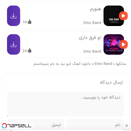
هنوزم
19
Emo Band
تو فرق داری
24
Emo Band
سانگها
»
Emo Band
»
دانلود آهنگ امو بند به نام نمیخاستم
ارسال دیدگاه