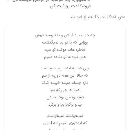
فروشگاهت رو ثبت کن
متن آهنگ نمیخاستم از اِمو بند
چه خوب بود اولش و بعد رسید تهش
روزایی که با تو بد نمیگذشت
خاطره هات مونده تو سرم
هنوز نبودنه تو نشده باورم
چی شد به اینجا رسیدیم اصلا
که حالا این همه دوریم از هم
داره چشام میشه خیسه اشک
اصلا هر چی که شد
تقصیره من بود ببخش
بیا و برگرد بیا و برگرد
نمیخواستم نمیخواستم
که اینجوری تموم شه آسون