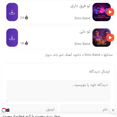
تو فرق داری
24
Emo Band
تو دلی
18
Emo Band
سانگها
»
Emo Band
»
دانلود آهنگ امو باند دیوار
ارسال دیدگاه
مهار پیری پوست با کرم جوانساز پوست