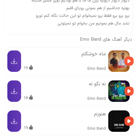
دیوار دیوار دیواره بین ما ما با هم بودیم توی مسیر اشتباه
بهتره جداشیم از هم بمونی رویای قلبم
برو برو برو فقط برو نمیخوام تو این حالت نگاه کنم تورو
نشد مال هم بمونیم من بخوام تو نمیتونی
دیگر آهنگ های
Emo Band
ماه خوشگلم
19
Emo Band
نه نگو نه
18
Emo Band
هنوزم
19
Emo Band