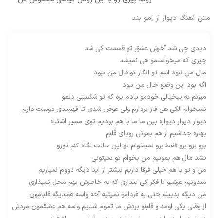
متن آهنگ دیوار از اِمو بند
دیدی چی شد آخرش عشق تو قسمت کی شد
چیزی که میخواستمو هی نمیشد
مال من نبود اسم تو انگار تو فال من نبود
اگه بود این وضع حال من نبود
میزنم به بیخیالی خودمو یادم بره که تو شکستی دلمو
نمیخوام الکی هی فاز بردارم ولی عوض شدی تا فهمیدی دوست دارم
دیوار دیوار دیواره بین ما ما با هم بودیم توی مسیر اشتباه
بهتره جداشیم از هم بمونی رویای قلبم
برو برو برو فقط برو نمیخوام تو این حالت نگاه کنم تورو
نشد مال هم بمونیم من بخوام تو نمیتونی
من و تو با هم خیلی فرقا داریم بیشتر از اینا دیگه دووم نمیاریم
میدونیم هرشبو با فکر کی بیداری که به خاطرش بهم محل نمیذاری
من دیگه بدبینم حتی به فردامو نمیتپه آخه واسه همدیگه قلبامون
از وقتی یکی اومد و قلبتو بردش ما تموم شدیم واسه هم عشقمون مردش