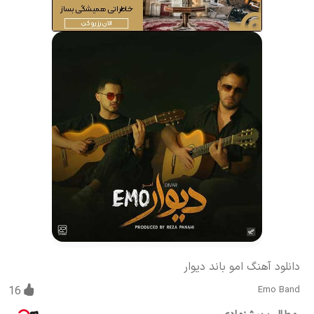
دانلود آهنگ امو باند دیوار
16
Emo Band