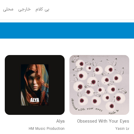
بی کلام
خارجی
محلی
Alya
Obsessed With Your Eyes
HM Music Production
Yasin Lv