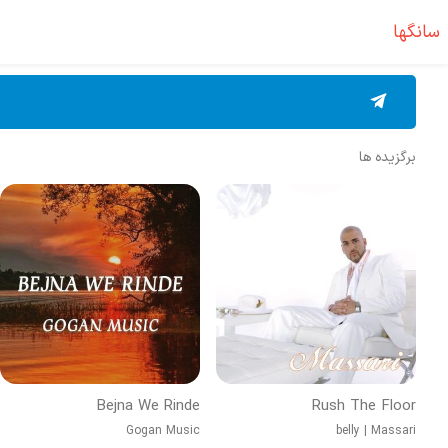
سانگها
برگزیده ها
Bejna We Rinde
Rush The Floor
Gogan Music
belly
|
Massari