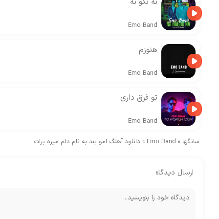
نه نگو نه
Emo Band
هنوزم
Emo Band
تو فرق داری
Emo Band
سانگها
»
Emo Band
»
دانلود آهنگ امو بند به نام دلم میره برات
ارسال دیدگاه