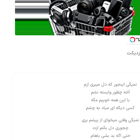
نمیگی اینجور که دل میبری ازم
آخه چطور وابسته نشم
با این همه خوبیم مگه
کسی دیگه ای میاد به چشم
نمیگی وقتی میخوای از پیشم بری
چجوری دل بکنم ازت
حتی اگه بد بشی باهام