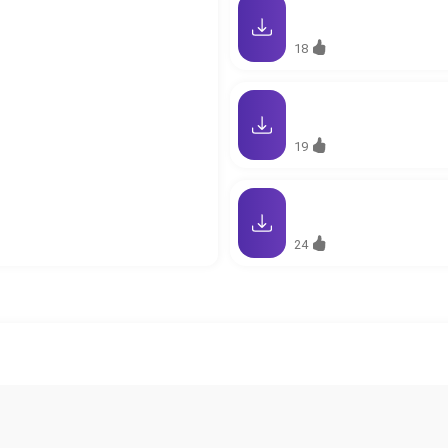
18
19
24