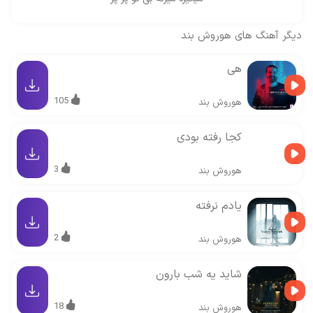
دیگر آهنگ های
هوروش بند
هی
105
هوروش بند
کجا رفته بودی
3
هوروش بند
یادم نرفته
2
هوروش بند
شاید یه شب بارون
18
هوروش بند