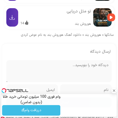
تو مثل دریایی
14
هوروش بند
سانگها
»
هوروش بند
»
دانلود آهنگ هوروش بند به نام عوض کردی
ارسال دیدگاه
وام فوری 100 میلیون تومانی خرید طلا
(بدون ضامن)
دریافت وام💰
Copyright © songha 2019 - 2024
طراحی قالب، سئو و بهینه سازی توسط