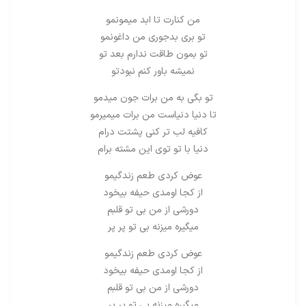
من کنارت تا ابد میمونمو
تو بری بدجوری من داغونمو
تو بمون طاقت ندارم بعد تو
نمیشه باور کنم نبودتو
تو بگی به من برات جون میدمو
تا دنیا دنیاست من برات میمیرمو
کافیه لب تر کنی پشتت درام
دنیا با تو توی این مشته برام
عوض کردی طعم زندگیمو
از کجا اومدی حیفه بیخود
دورشی از من بی تو قلبم
میگیره میزنه بی تو پر پر
عوض کردی طعم زندگیمو
از کجا اومدی حیفه بیخود
دورشی از من بی تو قلبم
میگیره میزنه بی تو پر پر