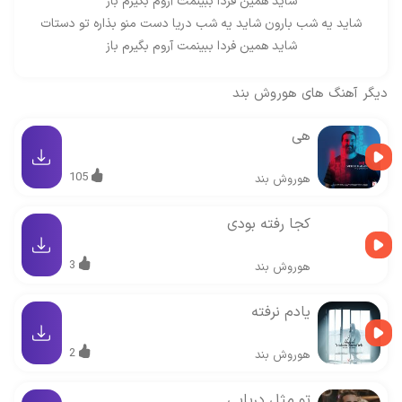
شاید همین فردا ببینمت آروم بگیرم باز
شاید یه شب بارون شاید یه شب دریا دست منو بذاره تو دستات
شاید همین فردا ببینمت آروم بگیرم باز
دیگر آهنگ های
هوروش بند
هی
105
هوروش بند
کجا رفته بودی
3
هوروش بند
یادم نرفته
2
هوروش بند
تو مثل دریایی