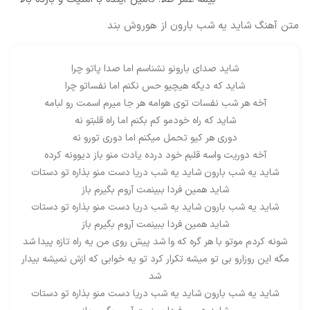
متن آهنگ شاید یه شب بارون از هوروش بند
شاید صدای بارونو نشناسم اما صدا پاتو چرا
شاید که دیگه هیچیو حس نکنم اما نفساتو چرا
آخه هر شب نفسات توی هوامه هر جا میرم اسمت رو لبامه
شاید که راه خودمو کم بکنم اما راه قلبتو نه
دوری هر کیو تحمل میکنم اما دوری تورو نه
آخه دوریت واسه قلبم خود درده یادت منو باز دیوونه کرده
شاید یه شب بارون شاید یه شب دریا دست منو بذاره تو دستات
شاید همین فردا ببینمت آروم بگیرم باز
شاید یه شب بارون شاید یه شب دریا دست منو بذاره تو دستات
شاید همین فردا ببینمت آروم بگیرم باز
شونه کردم موتو با هر گره که وا شد پیش روی من یه راه تازه پیدا شد
مگه این روزارو بی تو میشه تکرار کرد تو یه خوابی که ازش نمیشه بیدار
شد
شاید یه شب بارون شاید یه شب دریا دست منو بذاره تو دستات