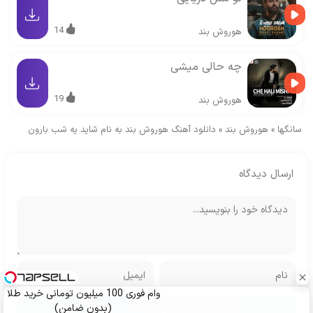
14
هوروش بند
چه حالی میشی
19
هوروش بند
سانگها
»
هوروش بند
»
دانلود آهنگ هوروش بند به نام شاید یه شب بارون
ارسال دیدگاه
وام فوری 100 میلیون تومانی خرید طلا
(بدون ضامن)