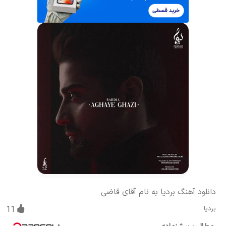
دانلود آهنگ بردیا به نام آقای قاضی
بردیا
11