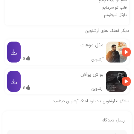
اسم تو بیت پایم
قلب تو سرمایم
نازگل شیطونم
دیگر آهنگ های
آرشاوین
مثل موهات
8
آرشاوین
یواش یواش
8
آرشاوین
سانگها
»
آرشاوین
»
دانلود آهنگ آرشاوین دینامیت
ارسال دیدگاه