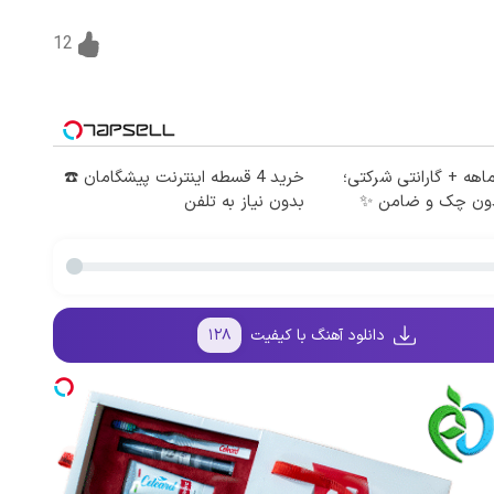
12
ساط 12 ماهه + گارانتی شرکتی؛
خرید 4 قسطه اینترنت پیشگامان ☎️
دون چک و ضامن ✨
بدون نیاز به تلفن
دانلود آهنگ با کیفیت
۱۲۸