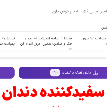
امیر عباس گلاب به نام دوس دارم
ادی
 ماهه ایمپلنت 🦷 بدون
اقساط ۱۲ ماهه ایمپلنت 🦷 بدون
اق
چک و ضامن؛ همین امروز اقدام کن
ایمپلنت ب
✅
دانلود آهنگ با کیفیت
۳۲۰