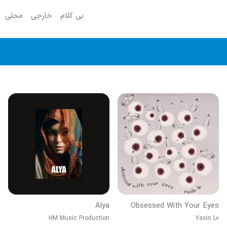
بی کلام
خارجی
محلی
Alya
Obsessed With Your Eyes
HM Music Production
Yasin Lv