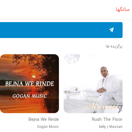
سانگها
برگزیده ها
Bejna We Rinde
Rush The Floor
Gogan Music
belly
|
Massari