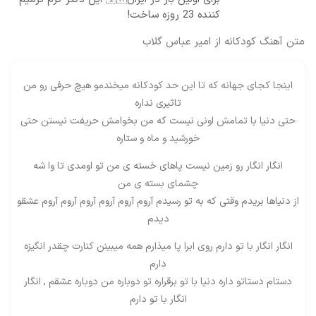
کننده 23 روزه ساخت!
متن آهنگ کودکانه از امیر عباس گلاب
اینجا کجای جهانه که تا این حد کودکانه میخندمو هیچ حرفی رو من
تاثیری نداره
حتی دنیا با تمامش اونی نیست که من بخوامش حریفت نیستن حتی
خورشید و ماه و ستاره
انگار انگار رو زمین نیست پاهای خسته ی من تو اومدی تا وا شه
چشمای بسته ی من
از دنیاها بریدم وقتی که به تو رسیدم آروم آروم آروم آروم آروم آروم عشقو
دیدم
انگار انگار با تو دارم روی ابرا پا میذارم همه میبینن کنارت چقدر انگیزه
دارم
دستام دستاتو داره دنیا با تو برقراره تو دوباره من دوباره عشقم , انگار
انگار با تو دارم