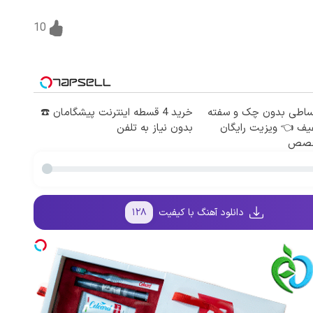
10
قساطی بدون چک و سفته
خرید 4 قسطه اینترنت پیشگامان ☎️
۲ تخفیف 👈 ویزیت رایگان
بدون نیاز به تلفن
خصص
دانلود آهنگ با کیفیت
۱۲۸