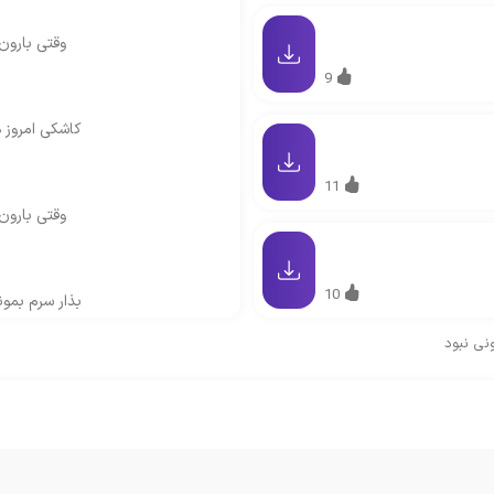
وقتی بارون
9
ب
کاشکی امروز ه
11
وقتی بارون
ب
10
بذار سرم بمو
نی نبود
چ
با یادت
کاشکی امروز ه