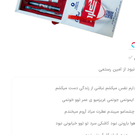
بود از امین رستمی
دارم نفس میکشم نباشی از زندگی دست میکشم
ایمونمی جونمی غریزمیو ی عمر توو خونمی
 چشمامو میبندم عطرت میاد آروم میخندم
وا بارونی نبود کاشکی سرد تو توو خیابونی نبود