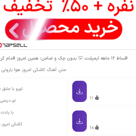
اقساط ۱۲ ماهه ایمپلنت 🦷 بدون چک و ضامن؛ همین امروز اقدام کن ✅
متن آهنگ کاشکی امروز هوا بارونی ن
تورو با عشق 
11
تو دینمی 
با یادت
کاشکی امروز ه
14