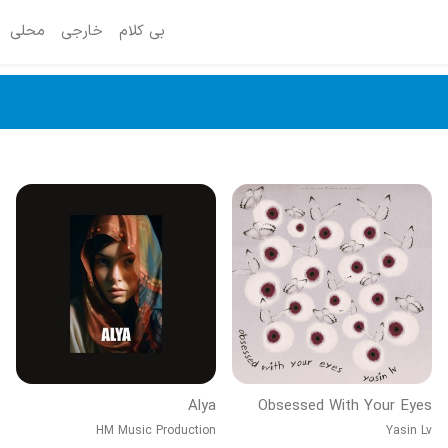
بی کلام
خارجی
محلی
Alya
Obsessed With Your Eyes
HM Music Production
Yasin Lv