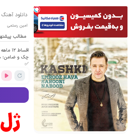
دانلود آهنگ ا
امین رستمی
مطالب پیشنه
اقساط ۱۲
چک و ضامن؛ هم
✅