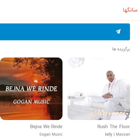
سانگها
برگزیده ها
Bejna We Rinde
Rush The Floor
Gogan Music
belly
|
Massari