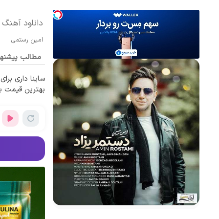
دانلود آهنگ 
امین رستمی
مطالب پیشنه
ساینا داری برای
بهترین قیمت ب