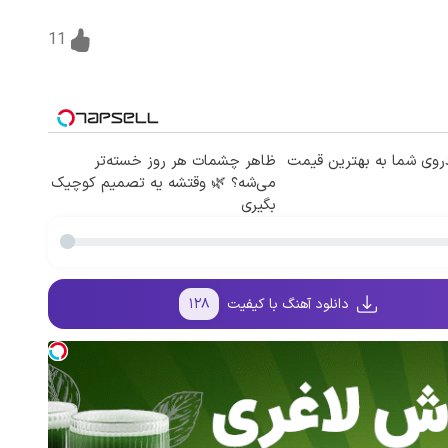
11
وی شما به بهترین قیمت
ظاهر چشمات هر روز خسته‌تر
می‌شه؟ 🌿 وقتشه یه تصمیم کوچیک
بگیری
دانلود آهنگ با کیفیت
۱۲۸