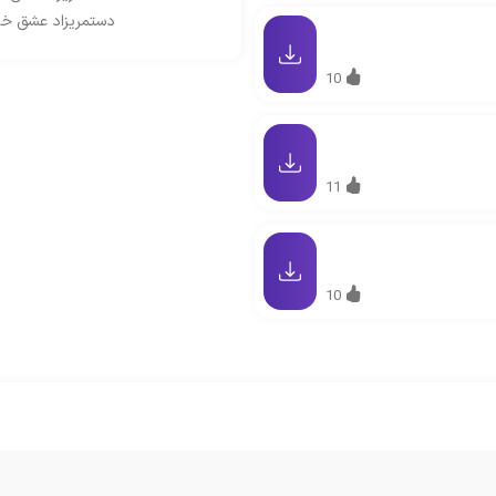
دستمریزاد عشق خان
10
11
10