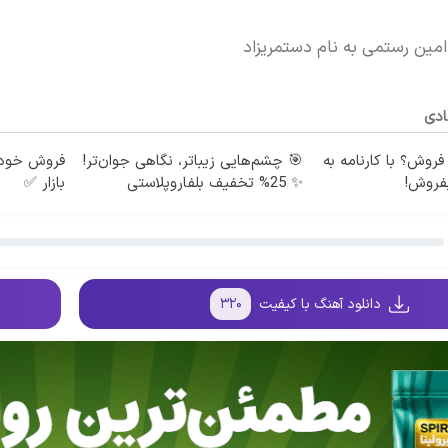
امین رستمی به نام دستمریزاد
ادی
 فروش؟ با کارنامه به
🎯 چشم‌هایی زیباتر، نگاهی جوان‌تر!
فروش خودر
فروش!
✨ 25% تخفیف بلفاروپلاستی
بازار ✅
دانلود آهنگ با کیفیت
۳۲۰