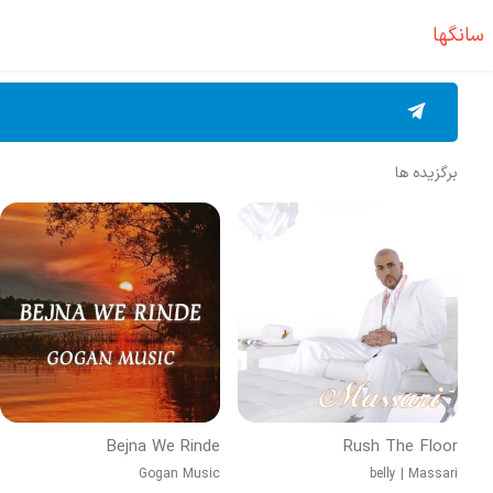
سانگها
برگزیده ها
Bejna We Rinde
Rush The Floor
Gogan Music
belly
|
Massari