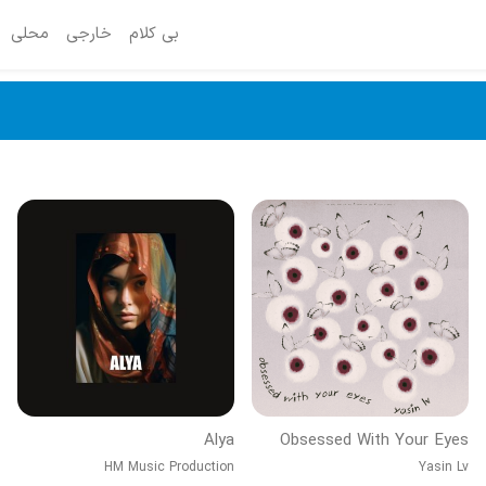
بی کلام
خارجی
محلی
Alya
Obsessed With Your Eyes
HM Music Production
Yasin Lv