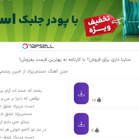
ساینا داری برای فروش؟ با کارنامه به بهترین قیمت بفروش!
متن آهنگ دستمریزاد از امین رستم
بخند که خنده ات آرام ب
برقص که دنیا بر من و 
14
دست مریزاد عشق خا
دستمریزاد عشق خان
زیبای منی یارم از
در بند تو کامم خوش هر ل
9
دست مریزاد عشق خا