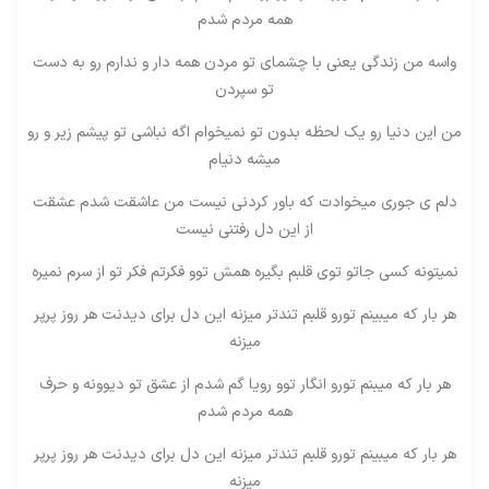
همه مردم شدم
واسه من زندگی یعنی با چشمای تو مردن همه دار و ندارم رو به دست
تو سپردن
من این دنیا رو یک لحظه بدون تو نمیخوام اگه نباشی تو پیشم زیر و رو
میشه دنیام
دلم ی جوری میخوادت که باور کردنی نیست من عاشقت شدم عشقت
از این دل رفتنی نیست
نمیتونه کسی جاتو توی قلبم بگیره همش توو فکرتم فکر تو از سرم نمیره
هر بار که میبینم تورو قلبم تندتر میزنه این دل برای دیدنت هر روز پرپر
میزنه
هر بار که میبنم تورو انگار توو رویا گم شدم از عشق تو دیوونه و حرف
همه مردم شدم
هر بار که میبینم تورو قلبم تندتر میزنه این دل برای دیدنت هر روز پرپر
میزنه