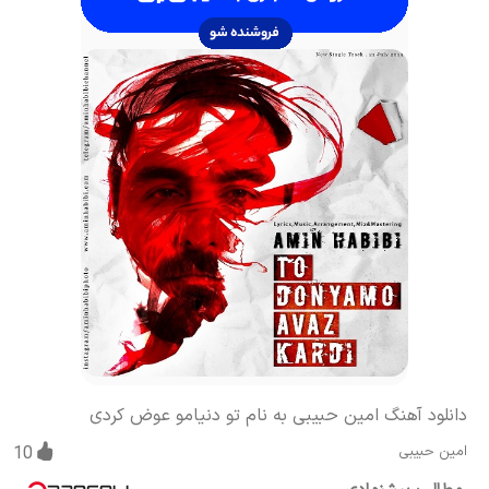
دانلود آهنگ امین حبیبی به نام تو دنیامو عوض کردی
امین حبیبی
10