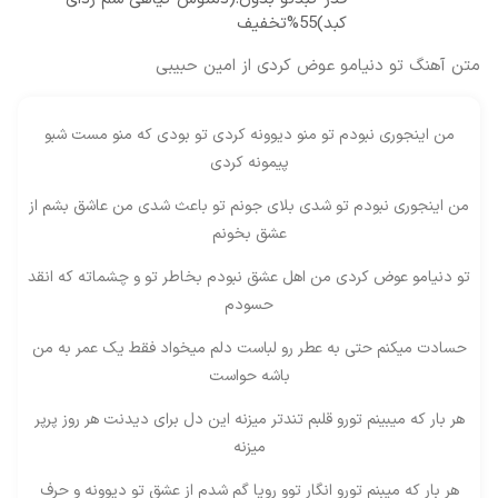
کبد)55%تخفیف
متن آهنگ تو دنیامو عوض کردی از امین حبیبی
من اینجوری نبودم تو منو دیوونه کردی تو بودی که منو مست شبو
پیمونه کردی
من اینجوری نبودم تو شدی بلای جونم تو باعث شدی من عاشق بشم از
عشق بخونم
تو دنیامو عوض کردی من اهل عشق نبودم بخاطر تو و چشماته که انقد
حسودم
حسادت میکنم حتی به عطر رو لباست دلم میخواد فقط یک عمر به من
باشه حواست
هر بار که میبینم تورو قلبم تندتر میزنه این دل برای دیدنت هر روز پرپر
میزنه
هر بار که میبنم تورو انگار توو رویا گم شدم از عشق تو دیوونه و حرف