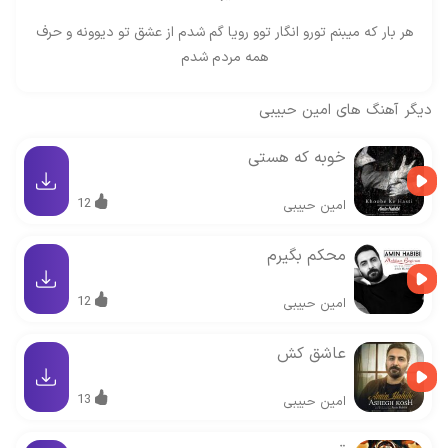
هر بار که میبنم تورو انگار توو رویا گم شدم از عشق تو دیوونه و حرف
همه مردم شدم
دیگر آهنگ های
امین حبیبی
خوبه که هستی
12
امین حبیبی
محکم بگیرم
12
امین حبیبی
عاشق کش
13
امین حبیبی