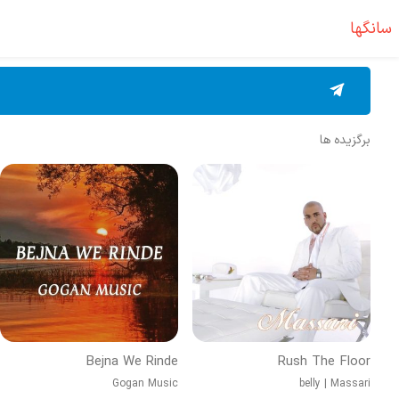
سانگها
برگزیده ها
Bejna We Rinde
Rush The Floor
Gogan Music
belly
|
Massari