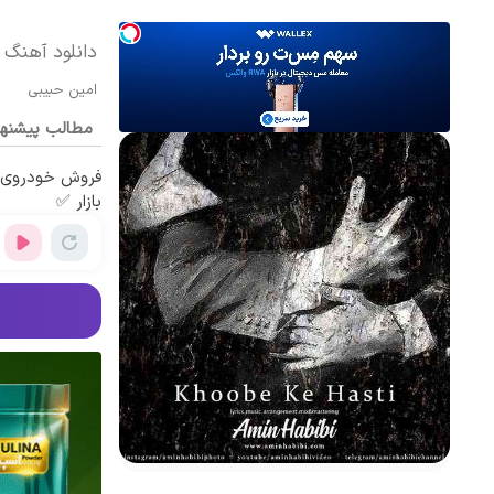
دانلود آهنگ 
امین حبیبی
مطالب پیشنه
فروش خودروی ش
بازار ✅