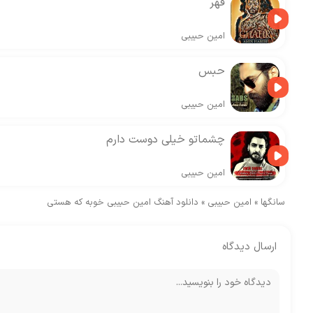
قهر
امین حبیبی
حبس
امین حبیبی
چشماتو خیلی دوست دارم
امین حبیبی
سانگها
»
امین حبیبی
»
دانلود آهنگ امین حبیبی خوبه که هستی
ارسال دیدگاه