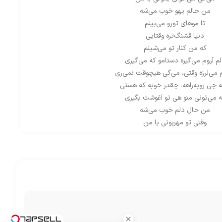
من حالم یهو خوب می‌شه
تا موهای تورو می‌بینم
دنیا قشنگ‌تره وقتایی
که من کنار تو می‌شینم
م آروم می‌گیره دستامو که می‌گیری
 می‌لرزه وقتی، می‌گی هیچوقت نمی‌ری
 چی روبه‌راهه، چقدر خوبه که هستی
 می‌تونی منو هی تو آغوشت بگیری
من حال دلم خوب می‌شه
وقتی تو مهربونی با من
وقتی چشمای تو می‌خنده
می‌گی می‌خوای بمونی با من
من حالم یهو خوب می‌شه
تا موهای تورو می‌بینم
دنیا قشنگ‌تره وقتایی
که من کنار تو می‌شینم