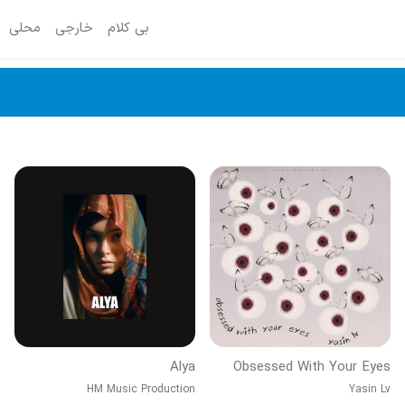
بی کلام
خارجی
محلی
Alya
Obsessed With Your Eyes
HM Music Production
Yasin Lv