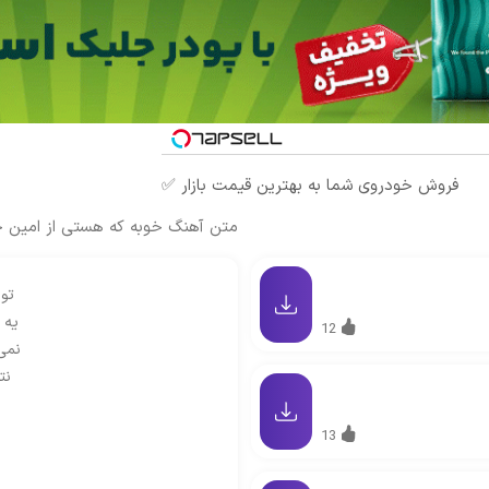
فروش خودروی شما به بهترین قیمت بازار ✅
متن آهنگ خوبه که هستی از امین ح
تو 
یه 
12
نمی
نت
13