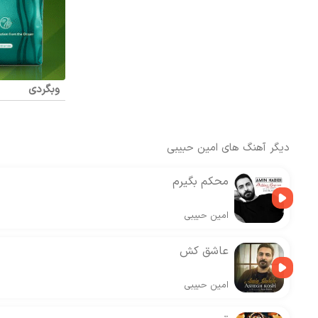
وبگردی
دیگر آهنگ های
امین حبیبی
محکم بگیرم
امین حبیبی
عاشق کش
امین حبیبی