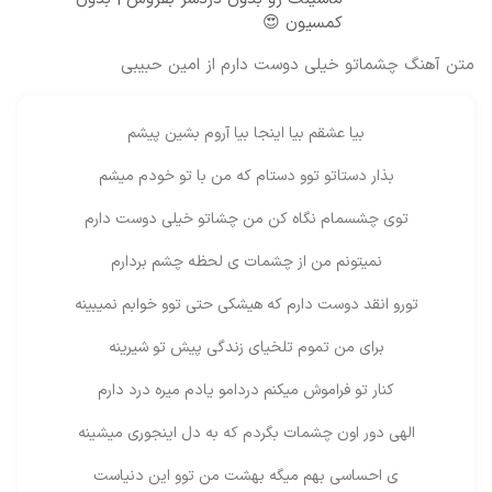
کمسیون 😍
متن آهنگ چشماتو خیلی دوست دارم از امین حبیبی
بیا عشقم بیا اینجا بیا آروم بشین پیشم
بذار دستاتو توو دستام که من با تو خودم میشم
توی چشسمام نگاه کن من چشاتو خیلی دوست دارم
نمیتونم من از چشمات ی لحظه چشم بردارم
تورو انقد دوست دارم که هیشکی حتی توو خوابم نمیبینه
برای من تموم تلخیای زندگی پیش تو شیرینه
کنار تو فراموش میکنم دردامو یادم میره درد دارم
الهی دور اون چشمات بگردم که به دل اینجوری میشینه
ی احساسی بهم میگه بهشت من توو این دنیاست