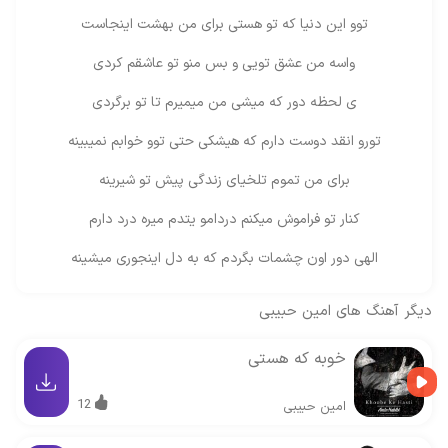
توو این دنیا که تو هستی برای من بهشت اینجاست
واسه من عشق تویی و بس منو تو عاشقم کردی
ی لحظه دور که میشی من میمیرم تا تو برگردی
تورو انقد دوست دارم که هیشکی حتی توو خوابم نمیبینه
برای من تموم تلخیای زندگی پیش تو شیرینه
کنار تو فراموش میکنم دردامو یتدم میره درد دارم
الهی دور اون چشمات بگردم که به دل اینجوری میشینه
دیگر آهنگ های
امین حبیبی
خوبه که هستی
12
امین حبیبی