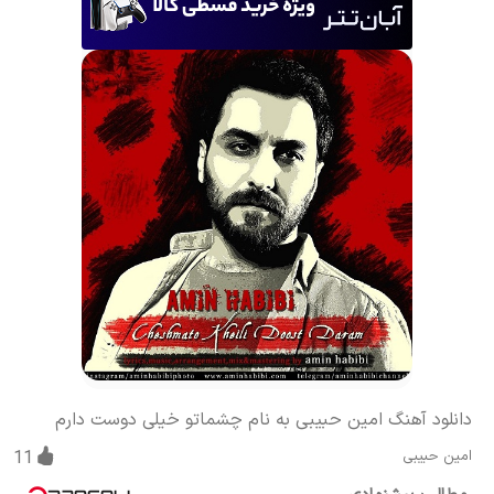
دانلود آهنگ امین حبیبی به نام چشماتو خیلی دوست دارم
امین حبیبی
11