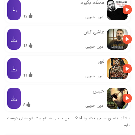
محکم بگیرم
12
امین حبیبی
عاشق کش
13
امین حبیبی
قهر
11
امین حبیبی
حبس
8
امین حبیبی
سانگها
»
امین حبیبی
»
دانلود آهنگ امین حبیبی به نام چشماتو خیلی دوست
دارم