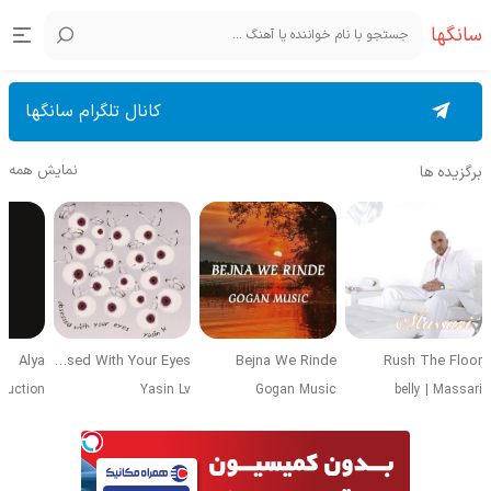
سانگها
کانال تلگرام سانگها
نمایش همه
برگزیده ها
Alya
Obsessed With Your Eyes
Bejna We Rinde
Rush The Floor
duction
Yasin Lv
Gogan Music
belly
|
Massari