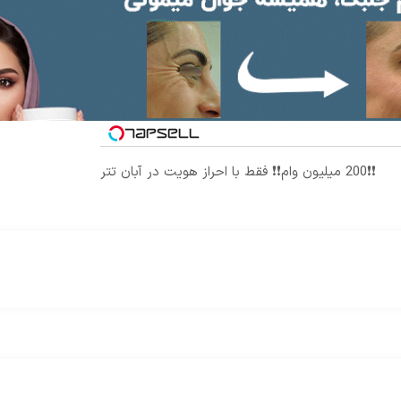
❗❗200 میلیون وام❗❗ فقط با احراز هویت در آبان تتر