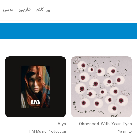
بی کلام
خارجی
محلی
Alya
Obsessed With Your Eyes
HM Music Production
Yasin Lv