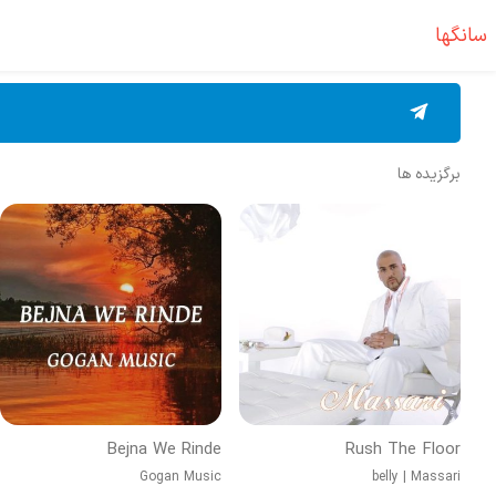
سانگها
برگزیده ها
Bejna We Rinde
Rush The Floor
Gogan Music
belly
|
Massari