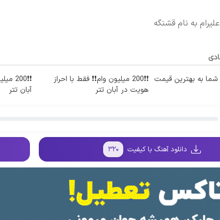
لیرام به نام قشنگه
ادی
ما به بهترین قیمت
❗❗200 میلیون وام❗❗ فقط با احراز
❗❗200 
هویت در آبان تتر
آبان تتر
دانلود آهنگ با کیفیت
۳۲۰