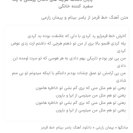
سفید کننده خانگی
متن آهنگ خط قرمز از یاسر بینام و پیمان زارعی
آخرش خط قرمزارو رد کردی با دلی که عاشقت بوده بد کردی
پله کردی قلبمو بالا بری از من تو ذهنم هرچی که داشتم ازت زدی عوض
کردی
من پی نور بودم تاریکی بهم دادی به هر هوسی که تو سرت اومده تن
دادی
من پی آرامش تو عمق چشات بودم دلتنگم با اینکه میدونم تو بی منم
شادی
یعنی تو هم مثل منی که بری گم بشی تو خاطره هامون
یعنی تو هم مثل من میترسی از ابرا و بارون
یعنی تو هم مثل منی که بری گم بشی تو خاطره هامون
یعنی تو هم مثل من میترسی از ابرا و بارون
سانگها
»
پیمان زارعی
»
دانلود آهنگ یاسر بینام خط قرمز