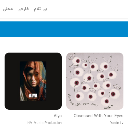
بی کلام
خارجی
محلی
Alya
Obsessed With Your Eyes
HM Music Production
Yasin Lv