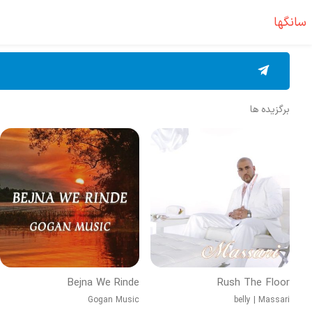
سانگها
برگزیده ها
Bejna We Rinde
Rush The Floor
Gogan Music
belly
|
Massari