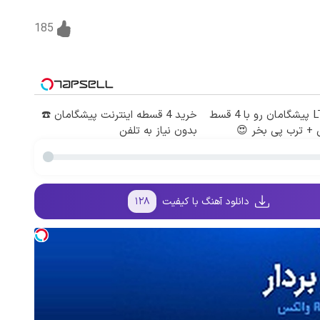
185
اینترنت LTE پیشگامان رو با 4 قسط
خرید 4 قسطه اینترنت پیشگامان ☎️
 + ترب پی بخر 😍
بدون نیاز به تلفن
دانلود آهنگ با کیفیت
۱۲۸