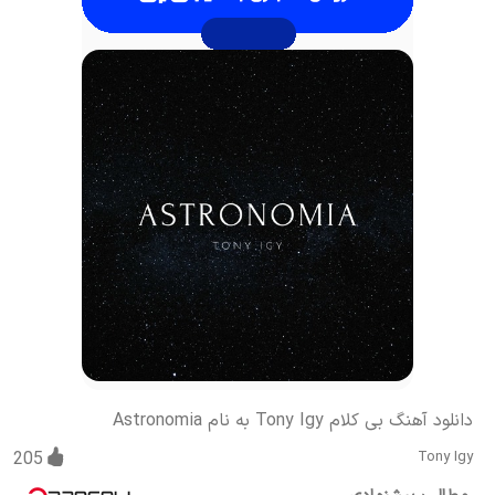
دانلود آهنگ بی کلام Tony Igy به نام Astronomia
205
Tony Igy