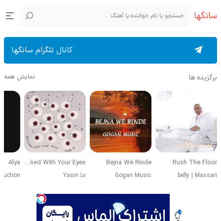
سانگها
کانال تلگرام سانگها
نمایش همه
برگزیده ها
Alya
Obsessed With Your Eyes
Bejna We Rinde
Rush The Floor
duction
Yasin Lv
Gogan Music
belly
|
Massari