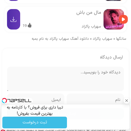
مال من باش
19
سهراب پاکزاد
سانگها
»
سهراب پاکزاد
»
دانلود آهنگ سهراب پاکزاد به نام بمبه
ارسال دیدگاه
تیبا داری برای فروش؟ با کارنامه به
بهترین قیمت بفروش!
ثبت درخواست
Copyright © songha 2019 - 2024
طراحی قالب، سئو و بهینه سازی توسط