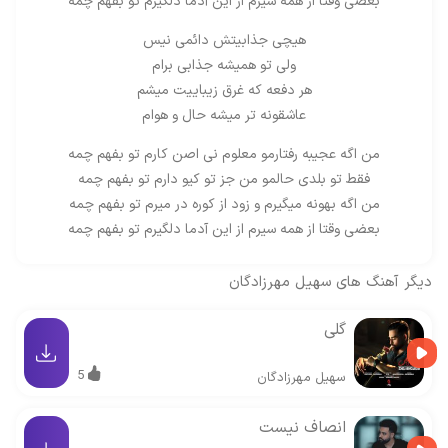
بعضی وقتا از همه سیرم از این آدما دلگیرم تو بفهم چمه
هیچی جذابیتش دائمی نیس
ولی تو همیشه جذابی برام
هر دفعه که غرق زیباییت میشم
عاشقونه تر میشه حال و هوام
من اگه عجیبه رفتارمو معلوم نی اصن کارم تو بفهم چمه
فقط تو بلدی حالمو من جز تو کیو‌ دارم تو بفهم چمه
من اگه بهونه میگیرم و‌ زود از کوره در میرم تو بفهم چمه
بعضی وقتا از همه سیرم از این آدما دلگیرم تو بفهم چمه
دیگر آهنگ های
سهیل مهرزادگان
گلی
5
سهیل مهرزادگان
انصاف نیست