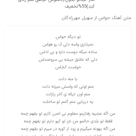
کبد)55%تخفیف
متن آهنگ حواس از سهیل مهرزادگان
تو دیگه حواس
نمیذاری واسه دلی ک رو هواس
ساده میگه دوست داره و بی اداس
دلی که عاشق میشه بی سروصداس
حواست کجاس
با منه دلت
منم اونی که واسش میزنه دلت
منم اون تیکه ی آخر پازلت
یه دریایی منم گمم تو ساحلت
من اگه عجیبه رفتارمو معلوم نی اصن کارم تو بفهم چمه
فقط تو بلدی حالمو من جز تو کیو‌ دارم تو بفهم چمه
من اگه بهونه میگیرم و‌ زود از کوره در میرم تو بفهم چمه