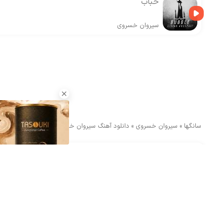
حباب
سیروان خسروی
سانگها
»
سیروان خسروی
»
دانلود آهنگ سیروان خسروی دیوونگی
ارسال دیدگاه