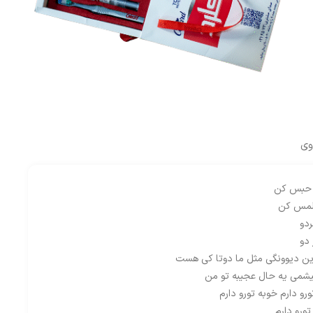
وی
ت حبس کن
 لمس کن
ردو
دو
این دیوونگی مثل ما دوتا کی هست
 پیشمی یه حال عجیبه تو من
رو دارم خوبه تورو دارم
تورو دارم