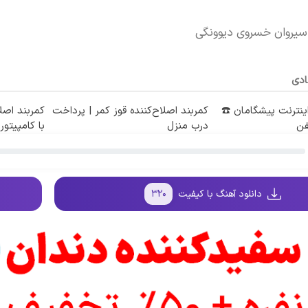
سیروان خسروی دیوونگی
ادی
طه اینترنت پیشگامان ☎️
کمربند اصلاح‌کننده قوز کمر | پرداخت
کمربند اصلا
فن
درب منزل
با کامپیتور
دانلود آهنگ با کیفیت
۳۲۰