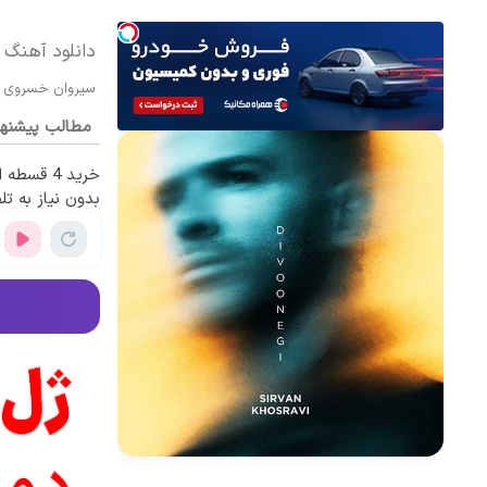
دانلود آهنگ 
سیروان خسروی
مطالب پیشنه
خرید 4 قس
بدون نیاز به تل