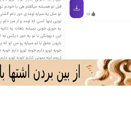
قبل تو همیشه میگفتم هی با خودم 
تو مثل یه سیاره اومدی دور دلم گشتی
19
تویی تنها کسی که اومد و از مرز دلم ر
یه جوری خوبی نمیشه باهات یه ثانیه 
این دیوونگی با تو یه جور دیگس به 
بارون عشق با تو میباره رو من تو که
خوبه تورو دارم خوبه تورو دارم خوبه تو
آرزوم اینه بمونی کنارم خوبه تورو دارم 