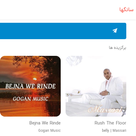
سانگها
برگزیده ها
Bejna We Rinde
Rush The Floor
Gogan Music
belly
|
Massari