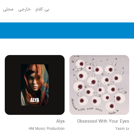
بی کلام
خارجی
محلی
Alya
Obsessed With Your Eyes
HM Music Production
Yasin Lv