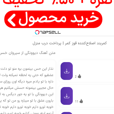
کمربند اصلاح‌کننده قوز کمر | پرداخت درب منزل
متن آهنگ دیوونگی از سیروان خسر
نذار این حس بینمون بره منو تو دل
عشقیو که حتی یه لحظه نمیکنه ولت
2
داره با تو یادم میره دیگه اون روزای س
حال عجیبی بینمونه حسش میکنیم هر 
این دیوونگی با تو یه جور دیگس به 
بارون عشق با تو میباره رو من تو که
11
خوبه تورو دارم خوبه تورو دارم خوبه تو
آرزوم اینه بمونی کنارم خوبه تورو دارم 