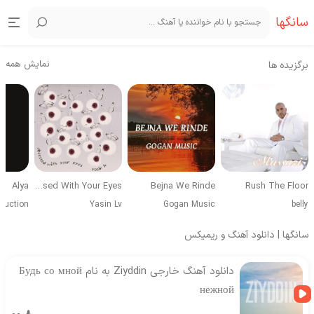
سانگها
نمایش همه
برگزیده ها
Alya
Obsessed With Your Eyes
Bejna We Rinde
Rush The Floor
duction
Yasin Lv
Gogan Music
belly
سانگها | دانلود آهنگ و ریمیکس
دانلود آهنگ خارجی Ziyddin به نام Будь со мной
нежной