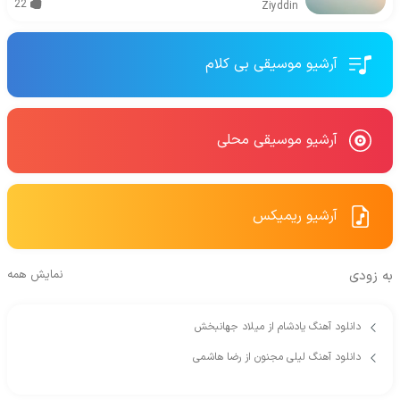
22
Ziyddin
آرشیو موسیقی بی کلام
آرشیو موسیقی محلی
آرشیو ریمیکس
به زودی
نمایش همه
دانلود آهنگ یادشام از میلاد جهانبخش
دانلود آهنگ لیلی مجنون از رضا هاشمی