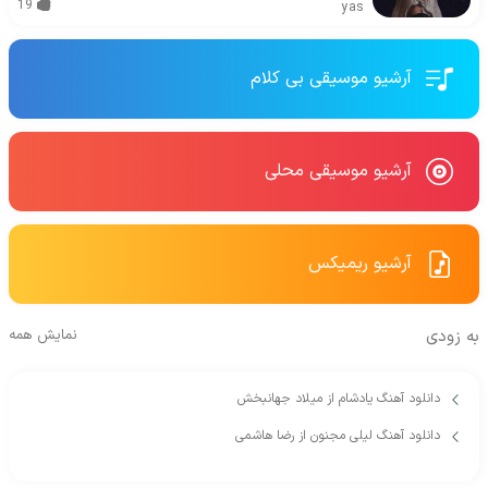
19
yas
آرشیو موسیقی بی کلام
آرشیو موسیقی محلی
آرشیو ریمیکس
به زودی
نمایش همه
دانلود آهنگ یادشام از میلاد جهانبخش
دانلود آهنگ لیلی مجنون از رضا هاشمی