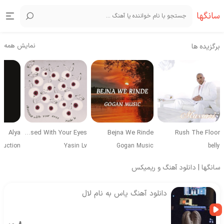
سانگها
نمایش همه
برگزیده ها
Alya
Obsessed With Your Eyes
Bejna We Rinde
Rush The Floor
duction
Yasin Lv
Gogan Music
belly
سانگها | دانلود آهنگ و ریمیکس
دانلود آهنگ یاس به نام لال