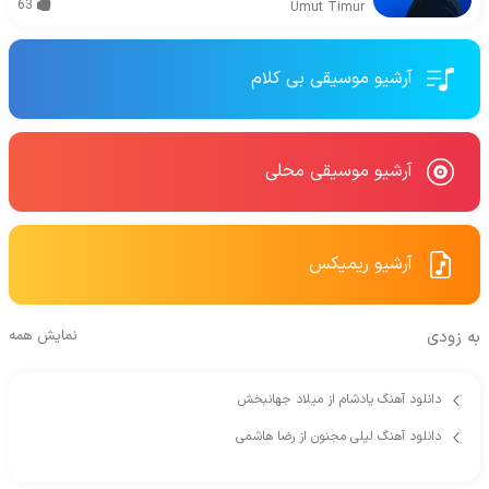
63
Umut Timur
آرشیو موسیقی بی کلام
آرشیو موسیقی محلی
آرشیو ریمیکس
به زودی
نمایش همه
دانلود آهنگ یادشام از میلاد جهانبخش
دانلود آهنگ لیلی مجنون از رضا هاشمی