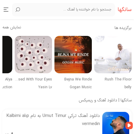
سانگها
نمایش همه
برگزیده ها
Alya
Obsessed With Your Eyes
Bejna We Rinde
Rush The Floor
duction
Yasin Lv
Gogan Music
belly
سانگها | دانلود آهنگ و ریمیکس
دانلود آهنگ ترکی Umut Timur به نام Kalbimi alıp
vermedin