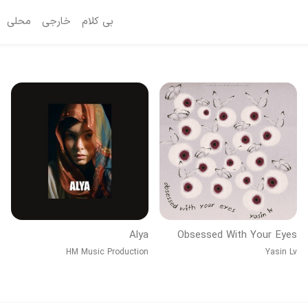
بی کلام
خارجی
محلی
Alya
Obsessed With Your Eyes
HM Music Production
Yasin Lv