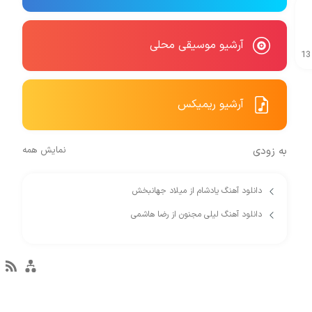
آرشیو موسیقی محلی
13
آرشیو ریمیکس
به زودی
نمایش همه
دانلود آهنگ یادشام از میلاد جهانبخش
دانلود آهنگ لیلی مجنون از رضا هاشمی