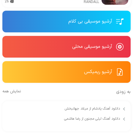
26
RANDALL
آرشیو موسیقی بی کلام
آرشیو موسیقی محلی
آرشیو ریمیکس
به زودی
نمایش همه
دانلود آهنگ یادشام از میلاد جهانبخش
دانلود آهنگ لیلی مجنون از رضا هاشمی