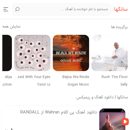
سانگها
نمایش همه
برگزیده ها
Alya
Obsessed With Your Eyes
Bejna We Rinde
Rush The Floor
duction
Yasin Lv
Gogan Music
belly
سانگها | دانلود آهنگ و ریمیکس
دانلود آهنگ بی کلام Wahran از RANDALL