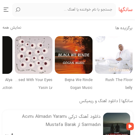
سانگها
نمایش همه
برگزیده ها
Alya
Obsessed With Your Eyes
Bejna We Rinde
Rush The Floor
duction
Yasin Lv
Gogan Music
belly
سانگها | دانلود آهنگ و ریمیکس
دانلود آهنگ ترکی Acımı Almadın Yaramı
Sarmadın از Mustafa Barak