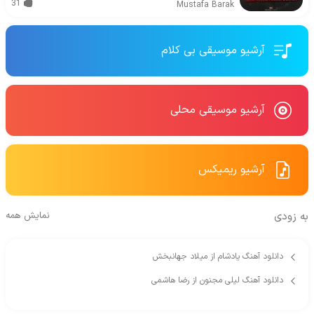
31
Mustafa Barak
آرشیو موسیقی بی کلام
آرشیو موسیقی محلی
آرشیو ریمیکس
به زودی
نمایش همه
دانلود آهنگ یادشام از میلاد جهانبخش
دانلود آهنگ لیلی مجنون از رضا هاشمی