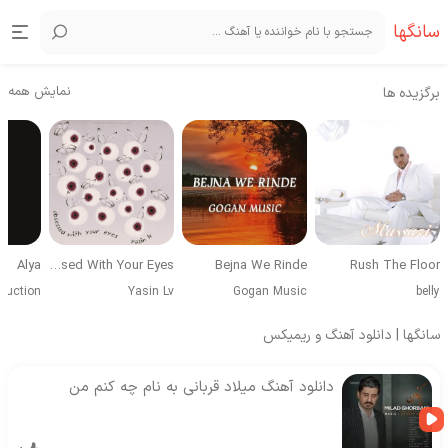
سانگها
نمایش همه
برگزیده ها
Alya
Obsessed With Your Eyes
Bejna We Rinde
Rush The Floor
duction
Yasin Lv
Gogan Music
belly
سانگها | دانلود آهنگ و ریمیکس
دانلود آهنگ میلاد قربانی به نام چه کنم من