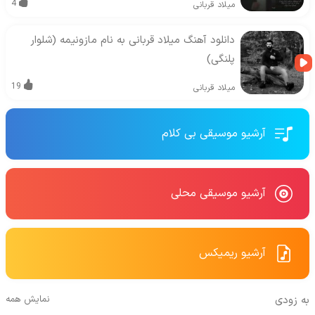
4
میلاد قربانی
دانلود آهنگ میلاد قربانی به نام مازونیمه (شلوار
پلنگی)
19
میلاد قربانی
آرشیو موسیقی بی کلام
آرشیو موسیقی محلی
آرشیو ریمیکس
به زودی
نمایش همه