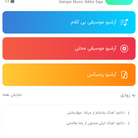
53
Gempar Music
Nikita Saja
آرشیو موسیقی بی کلام
آرشیو موسیقی محلی
آرشیو ریمیکس
به زودی
نمایش همه
دانلود آهنگ یادشام از میلاد جهانبخش
دانلود آهنگ لیلی مجنون از رضا هاشمی