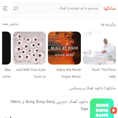
سانگها
نمایش همه
برگزیده ها
Alya
Obsessed With Your Eyes
Bejna We Rinde
Rush The Floor
duction
Yasin Lv
Gogan Music
belly
سانگها | دانلود آهنگ و ریمیکس
دانلود آهنگ خارجی Bung Bung Bang از Nikita
Saja