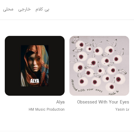
بی کلام
خارجی
محلی
Alya
Obsessed With Your Eyes
HM Music Production
Yasin Lv