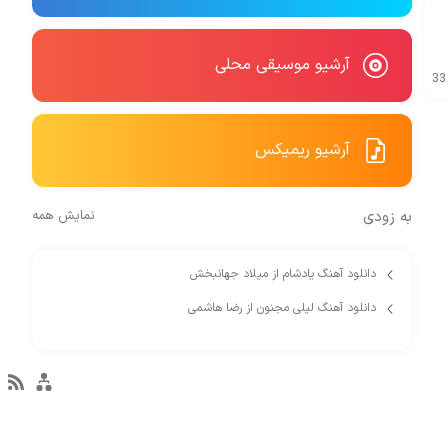
آرشیو موسیقی محلی
33
آرشیو ریمیکس
به زودی
نمایش همه
دانلود آهنگ یادشام از میلاد جهانبخش
دانلود آهنگ لیلی مجنون از رضا هاشمی