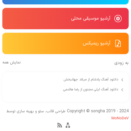
آرشیو موسیقی محلی
آرشیو ریمیکس
به زودی
نمایش همه
دانلود آهنگ یادشام از میلاد جهانبخش
دانلود آهنگ لیلی مجنون از رضا هاشمی
Copyright © songha 2019 - 2024
طراحی قالب، سئو و بهینه سازی توسط
MoNoDeV