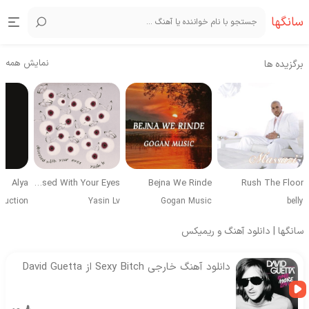
سانگها
نمایش همه
برگزیده ها
Alya
Obsessed With Your Eyes
Bejna We Rinde
Rush The Floor
duction
Yasin Lv
Gogan Music
belly
سانگها | دانلود آهنگ و ریمیکس
دانلود آهنگ خارجی Sexy Bitch از David Guetta