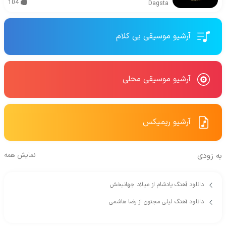
104
Dagsta
آرشیو موسیقی بی کلام
آرشیو موسیقی محلی
آرشیو ریمیکس
به زودی
نمایش همه
دانلود آهنگ یادشام از میلاد جهانبخش
دانلود آهنگ لیلی مجنون از رضا هاشمی