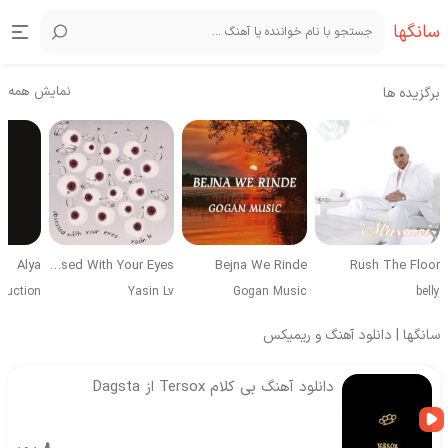
سانگها
نمایش همه
برگزیده ها
Alya
Obsessed With Your Eyes
Bejna We Rinde
Rush The Floor
duction
Yasin Lv
Gogan Music
belly
سانگها | دانلود آهنگ و ریمیکس
دانلود آهنگ بی کلام Tersox از Dagsta