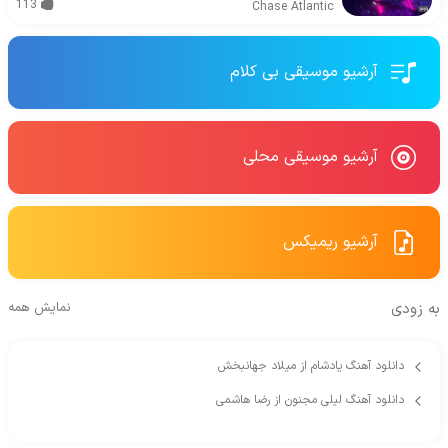
113
Chase Atlantic
آرشیو موسیقی بی کلام
آرشیو موسیقی محلی
آرشیو ریمیکس
به زودی
نمایش همه
دانلود آهنگ یادشام از میلاد جهانبخش
دانلود آهنگ لیلی مجنون از رضا هاشمی