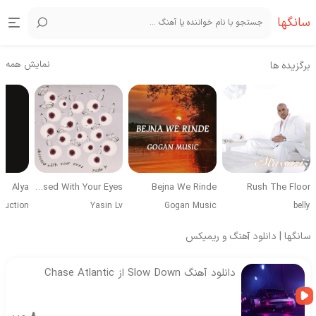
سانگها
نمایش همه
برگزیده ها
Alya
Obsessed With Your Eyes
Bejna We Rinde
Rush The Floor
duction
Yasin Lv
Gogan Music
belly
سانگها | دانلود آهنگ و ریمیکس
دانلود آهنگ Slow Down از Chase Atlantic