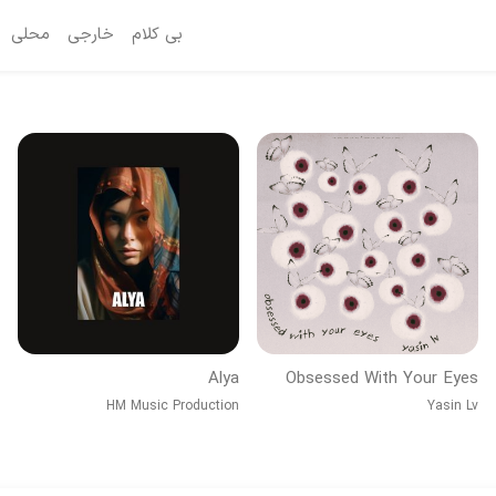
بی کلام
خارجی
محلی
Alya
Obsessed With Your Eyes
HM Music Production
Yasin Lv