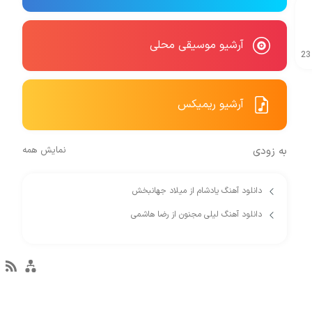
آرشیو موسیقی محلی
23
آرشیو ریمیکس
به زودی
نمایش همه
دانلود آهنگ یادشام از میلاد جهانبخش
دانلود آهنگ لیلی مجنون از رضا هاشمی