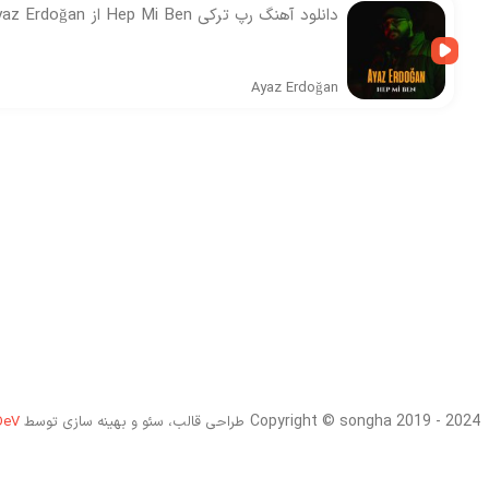
دانلود آهنگ رپ ترکی Hep Mi Ben از Ayaz Erdoğan
Ayaz Erdoğan
Copyright © songha 2019 - 2024
طراحی قالب، سئو و بهینه سازی توسط
DeV