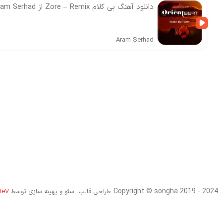
دانلود آهنگ بی کلام Zore – Remix از Aram Serhad
Aram Serhad
Copyright © songha 2019 - 2024
طراحی قالب، سئو و بهینه سازی توسط
DeV