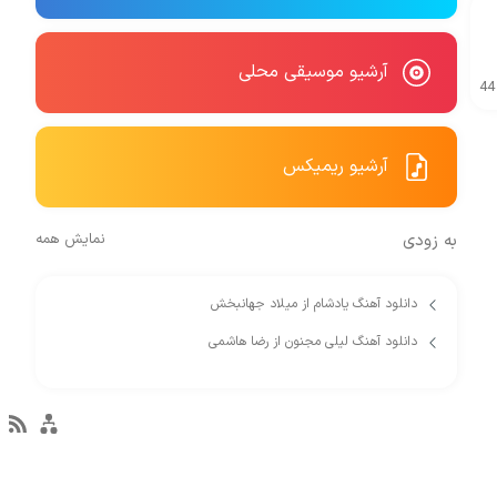
آرشیو موسیقی محلی
44
آرشیو ریمیکس
به زودی
نمایش همه
دانلود آهنگ یادشام از میلاد جهانبخش
دانلود آهنگ لیلی مجنون از رضا هاشمی