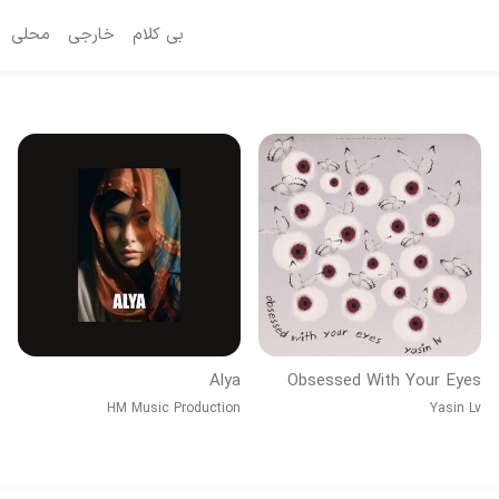
بی کلام
خارجی
محلی
Alya
Obsessed With Your Eyes
HM Music Production
Yasin Lv