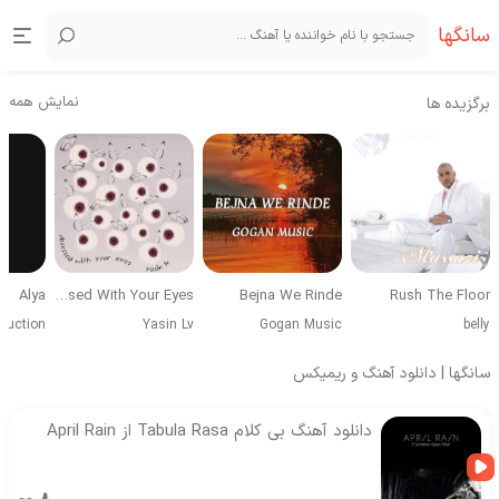
سانگها
نمایش همه
برگزیده ها
Alya
Obsessed With Your Eyes
Bejna We Rinde
Rush The Floor
duction
Yasin Lv
Gogan Music
belly
سانگها | دانلود آهنگ و ریمیکس
دانلود آهنگ بی کلام Tabula Rasa از April Rain