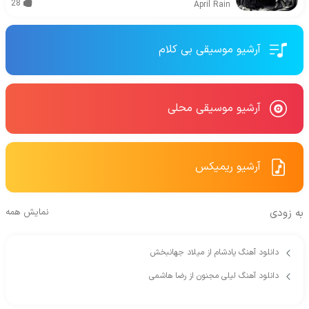
28
April Rain
آرشیو موسیقی بی کلام
آرشیو موسیقی محلی
آرشیو ریمیکس
به زودی
نمایش همه
دانلود آهنگ یادشام از میلاد جهانبخش
دانلود آهنگ لیلی مجنون از رضا هاشمی