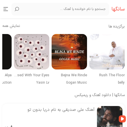
سانگها
نمایش همه
برگزیده ها
Alya
Obsessed With Your Eyes
Bejna We Rinde
Rush The Floor
duction
Yasin Lv
Gogan Music
belly
سانگها | دانلود آهنگ و ریمیکس
آهنگ علی صدیقی به نام دریا بدون تو‌