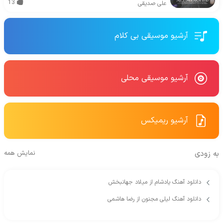
13
علی صدیقی
آرشیو موسیقی بی کلام
آرشیو موسیقی محلی
آرشیو ریمیکس
به زودی
نمایش همه
دانلود آهنگ یادشام از میلاد جهانبخش
دانلود آهنگ لیلی مجنون از رضا هاشمی