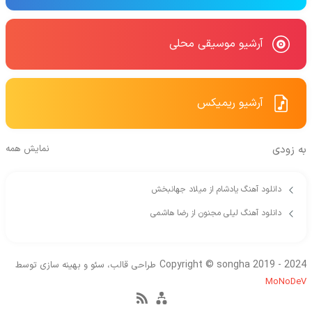
آرشیو موسیقی محلی
آرشیو ریمیکس
به زودی
نمایش همه
دانلود آهنگ یادشام از میلاد جهانبخش
دانلود آهنگ لیلی مجنون از رضا هاشمی
Copyright © songha 2019 - 2024
طراحی قالب، سئو و بهینه سازی توسط
MoNoDeV