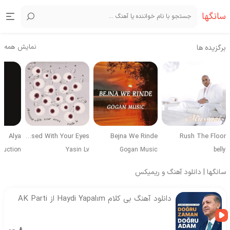
سانگها
نمایش همه
برگزیده ها
Alya
Obsessed With Your Eyes
Bejna We Rinde
Rush The Floor
duction
Yasin Lv
Gogan Music
belly
سانگها | دانلود آهنگ و ریمیکس
دانلود آهنگ بی کلام Haydi Yapalım از AK Parti