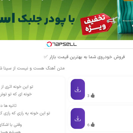
فروش خودروی شما به بهترین قیمت بازار ✅
متن آهنگ هست و نیست از سینا شع
تو این خونه اثری از
خونه ای که تو توش
3
ثانیه ها د
تو این خونه یه رازیِ که رازی ک
وقتی با اشکای
6
همیشه هستی 