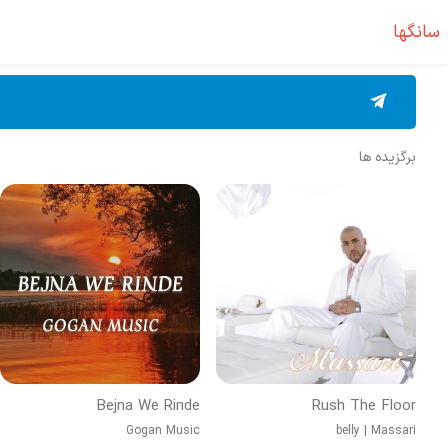
سانگها
برگزیده ها
Bejna We Rinde
Rush The Floor
Gogan Music
belly
|
Massari