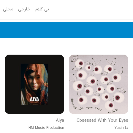
بی کلام
خارجی
محلی
Alya
Obsessed With Your Eyes
HM Music Production
Yasin Lv