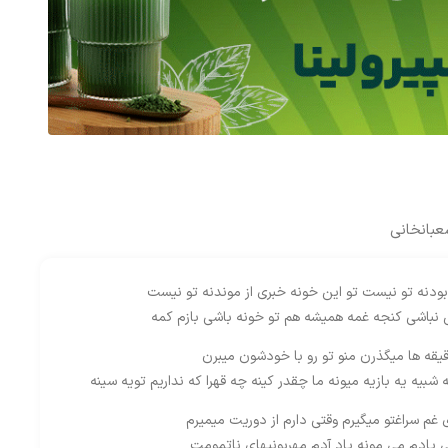
بانخانی
 بودنه تو نیست تو این خونه خبری از موندنه تو نیست
 نباشی کنجه غمه همیشه هم تو خونه باشی بازم کمه
قیقه ها میگذرن منو تو رو با خودشون میبرن
ه شبیه یه بازیه میونه ما چقدر کینه چه قهرا که نداریم تویه سینه
 غم سراغتو میگیرم وقتی دارم از دوریت میمیرم
یادم می مونه یاد آدم مهربونیهای ناتمومت