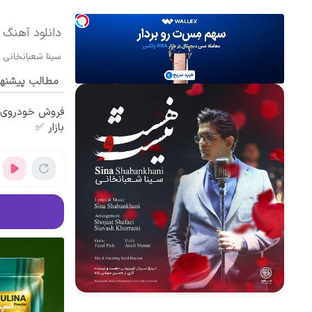
دانلود آهنگ
سینا شعبانخانی
مطالب پیشنه
فروش خودروی ش
بازار ✅