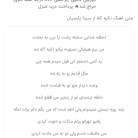
حراج شد🔥 پرداخت درب منزل
متن آهنگ تکیه گاه از سینا پارسیان
لحظه جدایی سخته پشت پا نزن به بختت
من برم هیشکی نمیتونه براتو تکیه گاه شه
یه کمی تحملم کن قول میدم همه چی
مثل قدیم رو به راه شه
وعده دیدار منو تو به قیامت شده
حلقه چشمای تو از زنجیر من قطع شده
چند روزه نیستی نمیدونم ولی انقد شده که من بگم دلم برات تنگه
رفتیو تهرانو برام ساکت و خلوت کردی
من عاشقت شدم ولی تو به من عادت کردی