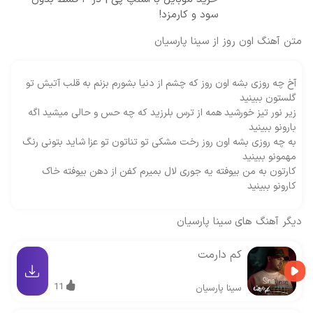
سود و کارمزد!
متن آهنگ اون روز از سینا پارسیان
آخ چه روزی بشه اون روز که چشم از دنیا بشورم بزنم به قلب آتیش تو
گلستون ببینید
زیر نور تیز خورشید همه از ترس بلرزید که چه حس و حالی میشید اگه
بارونو ببینید
به چه روزی بشه اون روز رخت مشکی تو تناتون تو عزا شاید بتونی رنگ
مهمونو ببینید
کارتون به من بیوفته یه جوری لال بمیرم کفن از دهن بیوفته خاک
کارونو ببینید
دیگر آهنگ های
سینا پارسیان
کم دارمت
11
سینا پارسیان