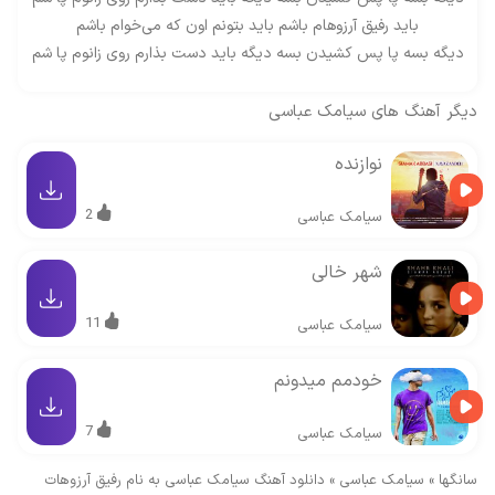
باید رفیق آرزوهام‌ باشم باید بتونم اون که می‌خوام باشم
دیگه بسه پا پس کشیدن بسه دیگه باید دست بذارم روی زانوم پا شم
دیگر آهنگ های
سیامک عباسی
نوازنده
2
سیامک عباسی
شهر خالی
11
سیامک عباسی
خودمم میدونم
7
سیامک عباسی
سانگها
»
سیامک عباسی
»
دانلود آهنگ سیامک عباسی به نام رفیق آرزوهات