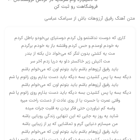
فروشگاهت رو ثبت کن
متن آهنگ رفیق آرزوهات باش از سیامک عباسی
کاری که دوست نداشتمو ول کردم دوستیای بی‌خودو باطل کردم
به خودم اومدم و حس کردم وقتشه باز به خودم برگردم
مث یه کشتی بدون لنگر که می‌خواد دل بکنه از بندر
مث آتیش زیر خاکستر دلو به دریا زدم آخر سر
باید رفیق آرزوهام‌ باشم باید بتونم اون که می‌خوام باشم
دیگه بسه پا پس کشیدن بسه دیگه باید دست بذارم روی زانوم پا شم
باید رفیق آرزوهام‌ باشم باید بتونم اون که می‌خوام باشم
دیگه بسه پا پس کشیدن بسه دیگه باید دست بذارم روی زانوم پا شم
وقتی عمرت با حسرت یا از روی عادت از دستت راحت میره
واسه کم نیاوردن حتی فکر بردن به قلبت جرات میده
شاید یه روز یه جایی ته این تنهایی زندگی رویایی باشه
من میسازم دنیایی گرم و تماشایی که پر از زیبایی باشه
باید رفیق آرزوهام‌ باشم باید بتونم اون که می‌خوام باشم
دیگه بسه پا پس کشیدن بسه دیگه باید دست بذارم روی زانوم پا شم