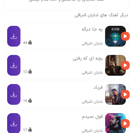
دیگر آهنگ های
شایان اشراقی
یه جا دیگه
44
شایان اشراقی
بچه ای که رفتی
12
شایان اشراقی
فریاد
19
شایان اشراقی
قول نمیدم
17
شایان اشراقی