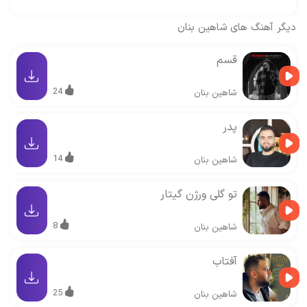
دیگر آهنگ های
شاهین بنان
قسم
24
شاهین بنان
پدر
14
شاهین بنان
تو گلی ورژن گیتار
8
شاهین بنان
آفتاب
25
شاهین بنان