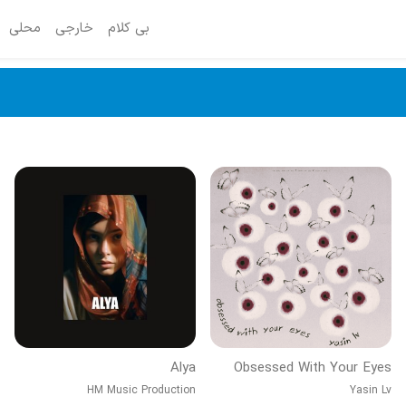
بی کلام
خارجی
محلی
Alya
Obsessed With Your Eyes
HM Music Production
Yasin Lv