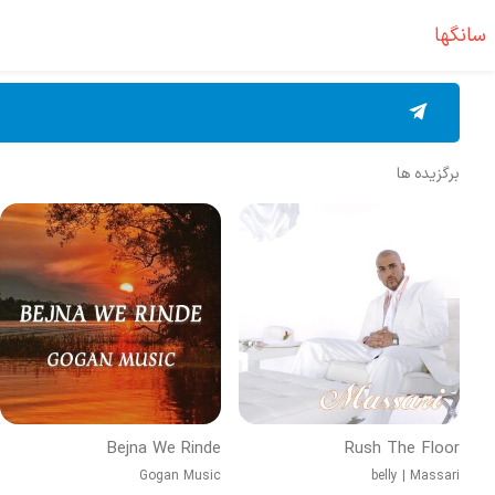
سانگها
برگزیده ها
Bejna We Rinde
Rush The Floor
Gogan Music
belly
|
Massari