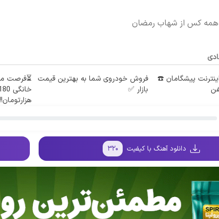
 همه کس از شهاب رمضان
ادی
طه اینترنت پیشگامان ☎️
فروش خودروی شما به بهترین قیمت
فن
بازار ✅
هزارتومان!!
دانلود آهنگ با کیفیت
۳۲۰