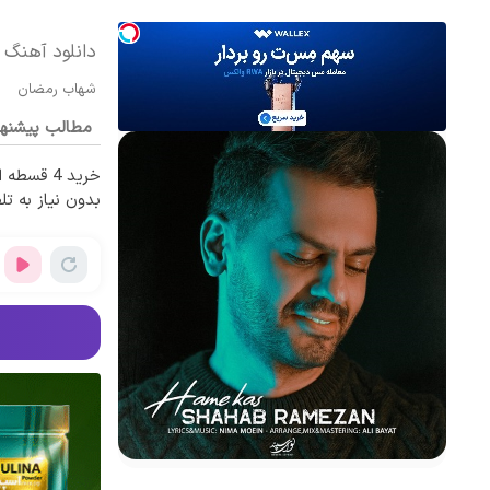
دانلود آهنگ
شهاب رمضان
مطالب پیشنه
خرید 4 قس
بدون نیاز به تل