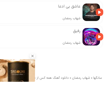
عاشق بی ادعا
شهاب رمضان
رفیق
شهاب رمضان
سانگها
»
شهاب رمضان
»
دانلود آهنگ همه کس از شهاب رمضان
ارسال دیدگاه