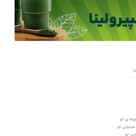
ن
ونه ی تو
میدونی تو
نی تو