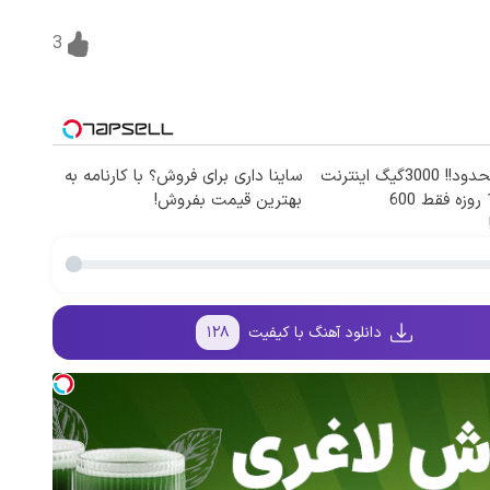
3
⏳فرصت محدود!! 3000گیگ اینترنت
ساینا داری برای فروش؟ با کارنامه به
خانگی 180 روزه فقط 600
بهترین قیمت بفروش!
دانلود آهنگ با کیفیت
۱۲۸